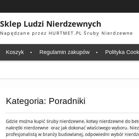
Sklep Ludzi Nierdzewnych
Napędzane przez HURTMET.PL Śruby Nierdzewne
Koszyk
Regulamin zakupów
Polityka Cook
Kategoria:
Poradniki
Gdzie można kupić śruby nierdzewne, kotwy nierdzewne do beto
nakrętki nierdzewne oraz jak dokonać właściwego wyboru. Nieza
profesjonalistą w branży budowlanej, odpowiedni wybór nierd