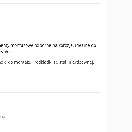
ementy montażowe odporne na korozję. Idealne do
rwałość.
adki do montażu
,
Podkładki ze stali nierdzewnej
,