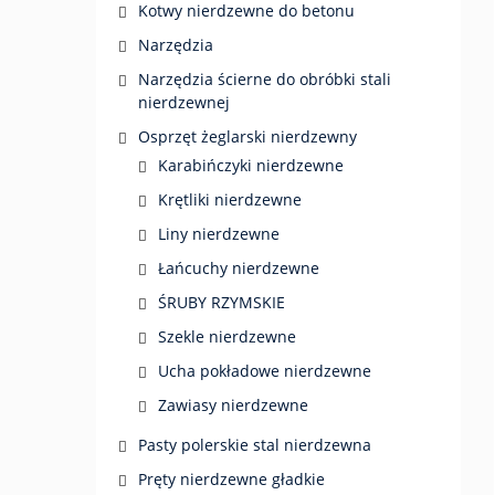
Kotwy nierdzewne do betonu
Narzędzia
Narzędzia ścierne do obróbki stali
nierdzewnej
Osprzęt żeglarski nierdzewny
Karabińczyki nierdzewne
Krętliki nierdzewne
Liny nierdzewne
Łańcuchy nierdzewne
ŚRUBY RZYMSKIE
Szekle nierdzewne
Ucha pokładowe nierdzewne
Zawiasy nierdzewne
Pasty polerskie stal nierdzewna
Pręty nierdzewne gładkie