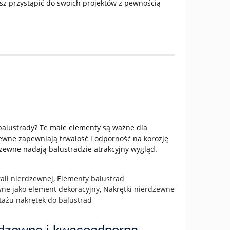
esz przystąpić do swoich projektów z pewnością
 balustrady? Te małe elementy są ważne dla
ewne zapewniają trwałość i odporność na korozję
zewne nadają balustradzie atrakcyjny wygląd.
tali nierdzewnej
,
Elementy balustrad
wne jako element dekoracyjny
,
Nakrętki nierdzewne
ażu nakrętek do balustrad