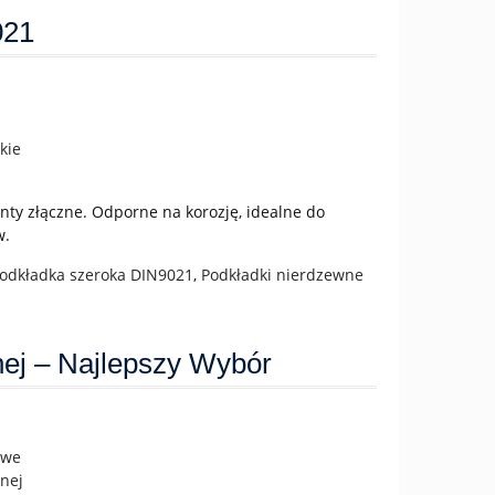
021
nty złączne. Odporne na korozję, idealne do
w.
odkładka szeroka DIN9021
,
Podkładki nierdzewne
nej – Najlepszy Wybór