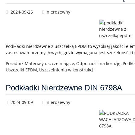
2024-09-25
nierdzewny
Podkładki nierdzewne z uszczelką EPDM to wysokiej jakości el
zastosowań przemysłowych, gdzie wymagana jest szczelność i t
Poradniki
Materiały uszczelniające
,
Odporność na korozję
,
Podkł
Uszczelki EPDM
,
Uszczelnienia w konstrukcji
Podkładki Nierdzewne DIN 6798A
2024-09-09
nierdzewny