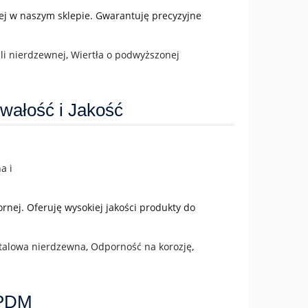
nej w naszym sklepie. Gwarantuję precyzyjne
li nierdzewnej
,
Wiertła o podwyższonej
wałość i Jakość
rnej. Oferuję wysokiej jakości produkty do
stalowa nierdzewna
,
Odporność na korozję
,
EPDM