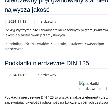
Nierdzewny pręt gwintowany stal nie
najwysza jakość
2024-11-18
nierdzewny
Odkryj wytrzymałość i trwałość z nierdzewnym prętem gwintow
jakość do zastosowań przemysłowych.
Poradniki
Jakość materiałów
,
Konstrukcje stalowe
,
Kwasoodporna 
nierdzewna
Podkładki nierdzewne DIN 125
2024-11-13
nierdzewny
Podkładki nierdzewne DIN 125 to wysokiej jakości elementy złą
zapewniając trwałość i odporność na korozję w różnych zastos