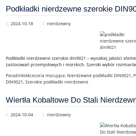
Podkładki nierdzewne szerokie DIN9
2024-10-18
nierdzewny
Podkładki nierdzewne szerokie din9021 – wysokiej jakości eleme
zastosowań przemysłowych i morskich. Szeroki wybór rozmiaró
Poradniki
Akcesoria mocujące
,
Nierdzewne podkładki DIN9021
,
P
DIN9021
,
Szerokie podkładki nierdzewne
Wiertła Kobaltowe Do Stali Nierdzew
2024-10-04
nierdzewny