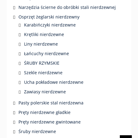
Narzędzia ścierne do obróbki stali nierdzewnej
Osprzęt żeglarski nierdzewny
Karabińczyki nierdzewne
Krętliki nierdzewne
Liny nierdzewne
Łańcuchy nierdzewne
ŚRUBY RZYMSKIE
Szekle nierdzewne
Ucha pokładowe nierdzewne
Zawiasy nierdzewne
Pasty polerskie stal nierdzewna
Pręty nierdzewne gładkie
Pręty nierdzewne gwintowane
Śruby nierdzewne