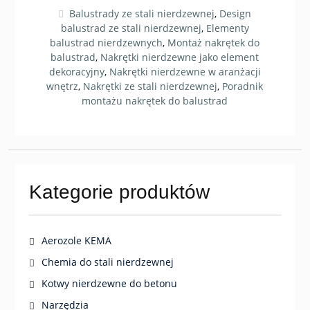
Balustrady ze stali nierdzewnej
,
Design
balustrad ze stali nierdzewnej
,
Elementy
balustrad nierdzewnych
,
Montaż nakrętek do
balustrad
,
Nakrętki nierdzewne jako element
dekoracyjny
,
Nakrętki nierdzewne w aranżacji
wnętrz
,
Nakrętki ze stali nierdzewnej
,
Poradnik
montażu nakrętek do balustrad
Kategorie produktów
Aerozole KEMA
Chemia do stali nierdzewnej
Kotwy nierdzewne do betonu
Narzędzia