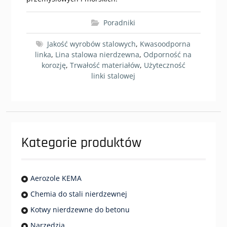
Poradniki
Jakość wyrobów stalowych
,
Kwasoodporna
linka
,
Lina stalowa nierdzewna
,
Odporność na
korozję
,
Trwałość materiałów
,
Użyteczność
linki stalowej
Kategorie produktów
Aerozole KEMA
Chemia do stali nierdzewnej
Kotwy nierdzewne do betonu
Narzędzia