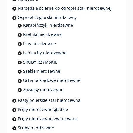
Narzędzia ścierne do obróbki stali nierdzewnej
Osprzęt żeglarski nierdzewny
Karabińczyki nierdzewne
Krętliki nierdzewne
Liny nierdzewne
Łańcuchy nierdzewne
ŚRUBY RZYMSKIE
Szekle nierdzewne
Ucha pokładowe nierdzewne
Zawiasy nierdzewne
Pasty polerskie stal nierdzewna
Pręty nierdzewne gładkie
Pręty nierdzewne gwintowane
Śruby nierdzewne