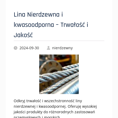
Lina Nierdzewna i
kwasoodporna – Trwałość i
Jakość
2024-09-30
nierdzewny
Odkryj trwałość i wszechstronność liny
nierdzewnej i kwasoodpornej. Oferuję wysokiej
jakości produkty do różnorodnych zastosowań
przemysłowych i morskich.