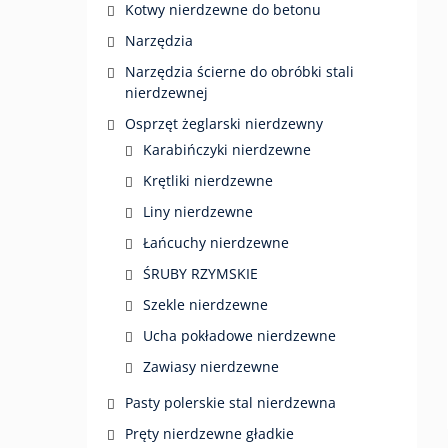
Kotwy nierdzewne do betonu
Narzędzia
Narzędzia ścierne do obróbki stali
nierdzewnej
Osprzęt żeglarski nierdzewny
Karabińczyki nierdzewne
Krętliki nierdzewne
Liny nierdzewne
Łańcuchy nierdzewne
ŚRUBY RZYMSKIE
Szekle nierdzewne
Ucha pokładowe nierdzewne
Zawiasy nierdzewne
Pasty polerskie stal nierdzewna
Pręty nierdzewne gładkie