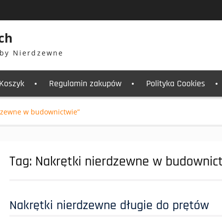
ch
by Nierdzewne
Koszyk
Regulamin zakupów
Polityka Cookies
dzewne w budownictwie”
Tag:
Nakrętki nierdzewne w budownic
Nakrętki nierdzewne długie do prętów