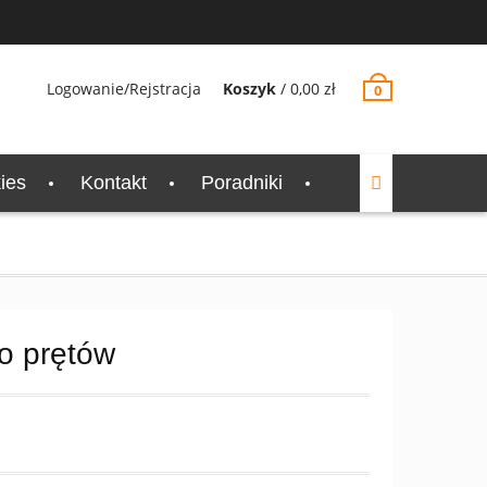
Logowanie/Rejstracja
Koszyk
/
0,00
zł
0
ies
Kontakt
Poradniki
do prętów