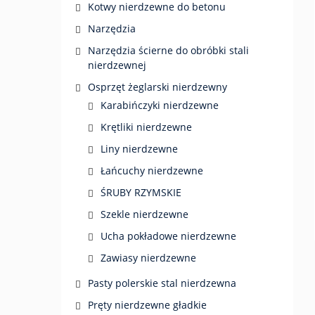
Kotwy nierdzewne do betonu
Narzędzia
Narzędzia ścierne do obróbki stali
nierdzewnej
Osprzęt żeglarski nierdzewny
Karabińczyki nierdzewne
Krętliki nierdzewne
Liny nierdzewne
Łańcuchy nierdzewne
ŚRUBY RZYMSKIE
Szekle nierdzewne
Ucha pokładowe nierdzewne
Zawiasy nierdzewne
Pasty polerskie stal nierdzewna
Pręty nierdzewne gładkie