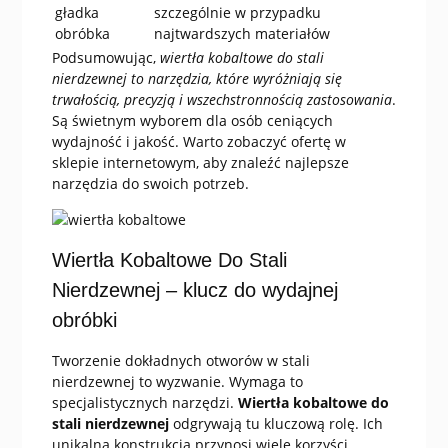
gładka
szczególnie w przypadku
obróbka
najtwardszych materiałów
Podsumowując,
wiertła kobaltowe do stali
nierdzewnej to narzędzia, które wyróżniają się
trwałością, precyzją i wszechstronnością zastosowania
.
Są świetnym wyborem dla osób ceniących
wydajność i jakość. Warto zobaczyć ofertę w
sklepie internetowym, aby znaleźć najlepsze
narzędzia do swoich potrzeb.
Wiertła Kobaltowe Do Stali
Nierdzewnej – klucz do wydajnej
obróbki
Tworzenie dokładnych otworów w stali
nierdzewnej to wyzwanie. Wymaga to
specjalistycznych narzędzi.
Wiertła kobaltowe do
stali nierdzewnej
odgrywają tu kluczową rolę. Ich
unikalna konstrukcja przynosi wiele korzyści.