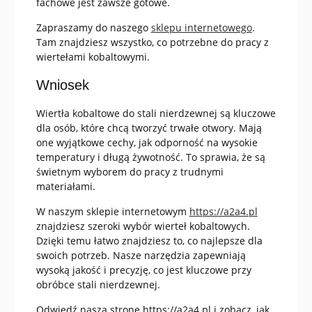
fachowe jest zawsze gotowe.
Zapraszamy do naszego
sklepu internetowego
.
Tam znajdziesz wszystko, co potrzebne do pracy z
wiertełami kobaltowymi.
Wniosek
Wiertła kobaltowe do stali nierdzewnej są kluczowe
dla osób, które chcą tworzyć trwałe otwory. Mają
one wyjątkowe cechy, jak odporność na wysokie
temperatury i długą żywotność. To sprawia, że są
świetnym wyborem do pracy z trudnymi
materiałami.
W naszym sklepie internetowym
https://a2a4.pl
znajdziesz szeroki wybór wierteł kobaltowych.
Dzięki temu łatwo znajdziesz to, co najlepsze dla
swoich potrzeb. Nasze narzędzia zapewniają
wysoką jakość i precyzję, co jest kluczowe przy
obróbce stali nierdzewnej.
Odwiedź naszą stronę https://a2a4.pl i zobacz, jak