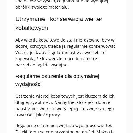
znajdziesz wszystko, co potrzebne do wydajnej
obróbki twojego materiału.
Utrzymanie i konserwacja wierteł
kobaltowych
Aby wiertła kobaltowe do stali nierdzewnej były w
dobrej kondycji, trzeba je regularnie konserwować.
Ważne jest, aby regularnie ostrzyć wierteł. To
zapewnia, że krawędzie tnące będą ostre i
narzędzie będzie wydajne.
Regularne ostrzenie dla optymalnej
wydajności
Ostrzenie wierteł kobaltowych jest kluczem do ich
długiej żywotności. Narzędzie, które jest dobrze
naostrzone, wierci otwory lepiej. To zwiększa jego
trwałość i jakość pracy.
Regularne ostrzenie zwiększa wydajność wierteł.
Dzięki temu są one przydatne na dłużej. Można je