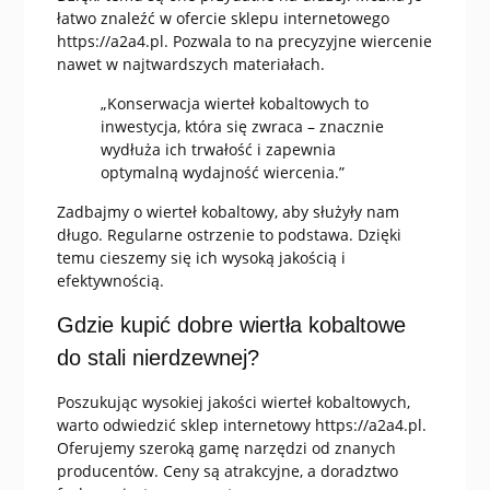
łatwo znaleźć w ofercie sklepu internetowego
https://a2a4.pl. Pozwala to na precyzyjne wiercenie
nawet w najtwardszych materiałach.
„Konserwacja wierteł kobaltowych to
inwestycja, która się zwraca – znacznie
wydłuża ich trwałość i zapewnia
optymalną wydajność wiercenia.”
Zadbajmy o wierteł kobaltowy, aby służyły nam
długo. Regularne ostrzenie to podstawa. Dzięki
temu cieszemy się ich wysoką jakością i
efektywnością.
Gdzie kupić dobre wiertła kobaltowe
do stali nierdzewnej?
Poszukując wysokiej jakości wierteł kobaltowych,
warto odwiedzić sklep internetowy https://a2a4.pl.
Oferujemy szeroką gamę narzędzi od znanych
producentów. Ceny są atrakcyjne, a doradztwo