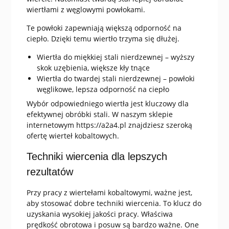
wiertłami z węglowymi powłokami.
Te powłoki zapewniają większą odporność na
ciepło. Dzięki temu wiertło trzyma się dłużej.
Wiertła do miękkiej stali nierdzewnej – wyższy
skok uzębienia, większe kły tnące
Wiertła do twardej stali nierdzewnej – powłoki
węglikowe, lepsza odporność na ciepło
Wybór odpowiedniego wiertła jest kluczowy dla
efektywnej obróbki stali. W naszym sklepie
internetowym https://a2a4.pl znajdziesz szeroką
ofertę wierteł kobaltowych.
Techniki wiercenia dla lepszych
rezultatów
Przy pracy z wiertełami kobaltowymi, ważne jest,
aby stosować dobre techniki wiercenia. To klucz do
uzyskania wysokiej jakości pracy. Właściwa
prędkość obrotowa i posuw są bardzo ważne. One