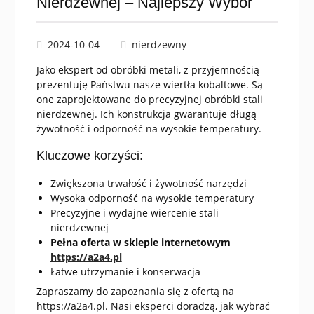
Nierdzewnej – Najlepszy Wybór
2024-10-04
nierdzewny
Jako ekspert od obróbki metali, z przyjemnością
prezentuję Państwu nasze wiertła kobaltowe. Są
one zaprojektowane do precyzyjnej obróbki stali
nierdzewnej. Ich konstrukcja gwarantuje długą
żywotność i odporność na wysokie temperatury.
Kluczowe korzyści:
Zwiększona trwałość i żywotność narzędzi
Wysoka odporność na wysokie temperatury
Precyzyjne i wydajne wiercenie stali
nierdzewnej
Pełna oferta w sklepie internetowym
https://a2a4.pl
Łatwe utrzymanie i konserwacja
Zapraszamy do zapoznania się z ofertą na
https://a2a4.pl. Nasi eksperci doradzą, jak wybrać