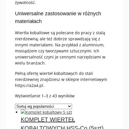
żywotność.
Uniwersalne zastosowanie w różnych
materiałach
Wiertła kobaltowe są polecane do pracy z stalą
nierdzewną, ale też dobrze sprawdzają się z
innymi materiałami. Na przykład z aluminium,
mosiądzem czy tworzywami sztucznymi. Ich
uniwersalność czyni je cennymi narzędziami w
wielu branżach.
Pełną ofertę wierteł kobaltowych do stali
nierdzewnej znajdziesz w sklepie internetowym
https://a2a4.pl.
Posortowane
Wyświetlanie 1–3 z 43 wyników
według
popularności
KOMPLET WIERTEŁ
KOBALTOWYCH HSS-Co (5szt)