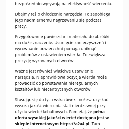
bezpośrednio wpływają na efektywność wiercenia.
Dbajmy też o chłodzenie narzędzia. To zapobiega
jego nadmiernemu nagrzewaniu się podczas
pracy.
Przygotowanie powierzchni materiału do obróbki
ma duże znaczenie. Usunięcie zanieczyszczeń i
wyrównanie powierzchni pomaga uniknąć
problemów z ustawieniem wiertła. To zwiększa
precyzję wykonanych otworów.
Ważne jest również właściwe ustawienie
narzędzia. Nieprawidłowa pozycja wiertła może
prowadzić do powstawania nieregularnych
kształtów lub niecentrycznych otworów.
Stosując się do tych wskazówek, możesz uzyskać
wysoką jakość wiercenia stali nierdzewnej przy
użyciu wierteł kobaltowych. Pamiętaj, że
pełna
oferta wysokiej jakości wierteł dostępna jest w
sklepie internetowym https://a2a4.pl
. Tam