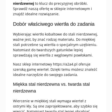
nierdzewnej
to klucz do precyzyjnej obróbki.
Sprawdź naszą ofertę w sklepie internetowym i
znajdź idealne rozwiązanie.
Dobór właściwego wiertła do zadania
Wybierając wiertło kobaltowe do stali nierdzewnej,
ważne jest, by znać rodzaj materiału. Do miękkiej
stali potrzebne są wiertła o specjalnym uzębieniu.
Natomiast do twardszych gatunków lepiej
sprawdzają się wiertła z węglowymi powłokami.
Nasz sklep internetowy https://a2a4.pl oferuje
szeroką gamę wierteł. Dzięki temu możesz znaleźć
idealne narzędzie do swojego zadania.
Miękka stal nierdzewna vs. twarda stal
nierdzewna
Wiercenie w miękkiej stali wymaga wierteł z
ostrymi kły. Są one zaprojektowane, aby szybko się
wiercić. Natomiast twardą stal lepiej obrabiać