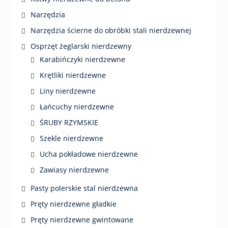
Narzędzia
Narzędzia ścierne do obróbki stali nierdzewnej
Osprzęt żeglarski nierdzewny
Karabińczyki nierdzewne
Krętliki nierdzewne
Liny nierdzewne
Łańcuchy nierdzewne
ŚRUBY RZYMSKIE
Szekle nierdzewne
Ucha pokładowe nierdzewne
Zawiasy nierdzewne
Pasty polerskie stal nierdzewna
Pręty nierdzewne gładkie
Pręty nierdzewne gwintowane