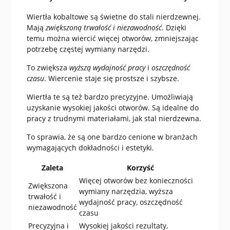
Wiertła kobaltowe są świetne do stali nierdzewnej.
Mają
zwiększoną trwałość i niezawodność
. Dzięki
temu można wiercić więcej otworów, zmniejszając
potrzebę częstej wymiany narzędzi.
To zwiększa
wyższą wydajność pracy
i
oszczędność
czasu
. Wiercenie staje się prostsze i szybsze.
Wiertła te są też bardzo precyzyjne. Umożliwiają
uzyskanie wysokiej jakości otworów. Są idealne do
pracy z trudnymi materiałami, jak stal nierdzewna.
To sprawia, że są one bardzo cenione w branżach
wymagających dokładności i estetyki.
Zaleta
Korzyść
Więcej otworów bez konieczności
Zwiększona
wymiany narzędzia, wyższa
trwałość i
wydajność pracy, oszczędność
niezawodność
czasu
Precyzyjna i
Wysokiej jakości rezultaty,