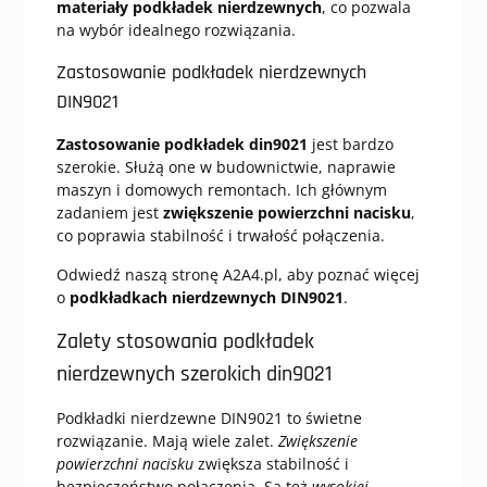
materiały podkładek nierdzewnych
, co pozwala
na wybór idealnego rozwiązania.
Zastosowanie podkładek nierdzewnych
DIN9021
Zastosowanie podkładek din9021
jest bardzo
szerokie. Służą one w budownictwie, naprawie
maszyn i domowych remontach. Ich głównym
zadaniem jest
zwiększenie powierzchni nacisku
,
co poprawia stabilność i trwałość połączenia.
Odwiedź naszą stronę A2A4.pl, aby poznać więcej
o
podkładkach nierdzewnych DIN9021
.
Zalety stosowania podkładek
nierdzewnych szerokich din9021
Podkładki nierdzewne DIN9021 to świetne
rozwiązanie. Mają wiele zalet.
Zwiększenie
powierzchni nacisku
zwiększa stabilność i
bezpieczeństwo połączenia. Są też
wysokiej