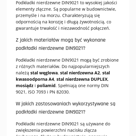
Podkładki nierdzewne DIN9021 to wysokiej jakości
elementy złączne. Są popularne w budownictwie,
przemyśle i na morzu. Charakteryzują się
odpornością na korozję i długą żywotnością, co
gwarantuje trwałość i niezawodność połączeń.
Z jakich materiałów mogą być wykonane
podkładki nierdzewne DIN9021?
Podkładki nierdzewne DIN9021 mogą być zrobione
z różnych materiałów. Do najpopularniejszych
należą
stal węglowa
,
stal nierdzewna A2
,
stal
kwasoodporna A4
,
stal nierdzewna DUPLEX
,
mosiądz
i
poliamid
. Spełniają one normy DIN
9021, ISO 7093 i PN 82030.
W jakich zastosowaniach wykorzystywane są
podkładki nierdzewne DIN9021?
Podkładki nierdzewne DIN9021 są używane do
zwiększenia powierzchni nacisku złącza