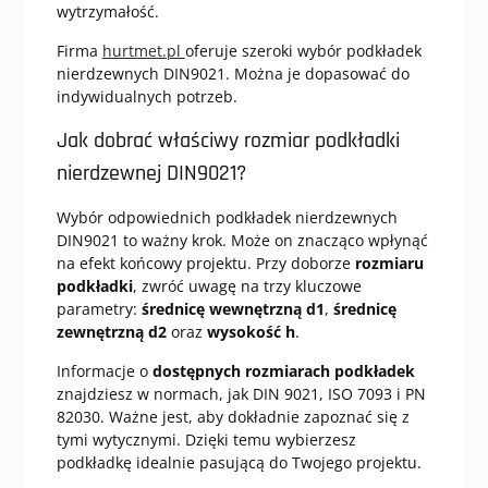
wytrzymałość.
Firma
hurtmet.pl
oferuje szeroki wybór podkładek
nierdzewnych DIN9021. Można je dopasować do
indywidualnych potrzeb.
Jak dobrać właściwy rozmiar podkładki
nierdzewnej DIN9021?
Wybór odpowiednich podkładek nierdzewnych
DIN9021 to ważny krok. Może on znacząco wpłynąć
na efekt końcowy projektu. Przy doborze
rozmiaru
podkładki
, zwróć uwagę na trzy kluczowe
parametry:
średnicę wewnętrzną d1
,
średnicę
zewnętrzną d2
oraz
wysokość h
.
Informacje o
dostępnych rozmiarach podkładek
znajdziesz w normach, jak DIN 9021, ISO 7093 i PN
82030. Ważne jest, aby dokładnie zapoznać się z
tymi wytycznymi. Dzięki temu wybierzesz
podkładkę idealnie pasującą do Twojego projektu.