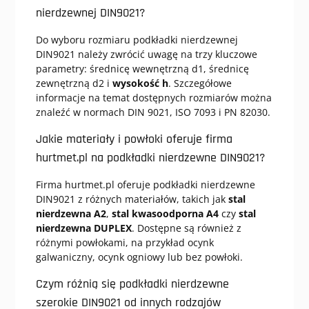
nierdzewnej DIN9021?
Do wyboru rozmiaru podkładki nierdzewnej
DIN9021 należy zwrócić uwagę na trzy kluczowe
parametry: średnicę wewnętrzną d1, średnicę
zewnętrzną d2 i
wysokość h
. Szczegółowe
informacje na temat dostępnych rozmiarów można
znaleźć w normach DIN 9021, ISO 7093 i PN 82030.
Jakie materiały i powłoki oferuje firma
hurtmet.pl na podkładki nierdzewne DIN9021?
Firma hurtmet.pl oferuje podkładki nierdzewne
DIN9021 z różnych materiałów, takich jak
stal
nierdzewna A2
,
stal kwasoodporna A4
czy
stal
nierdzewna DUPLEX
. Dostępne są również z
różnymi powłokami, na przykład ocynk
galwaniczny, ocynk ogniowy lub bez powłoki.
Czym różnią się podkładki nierdzewne
szerokie DIN9021 od innych rodzajów