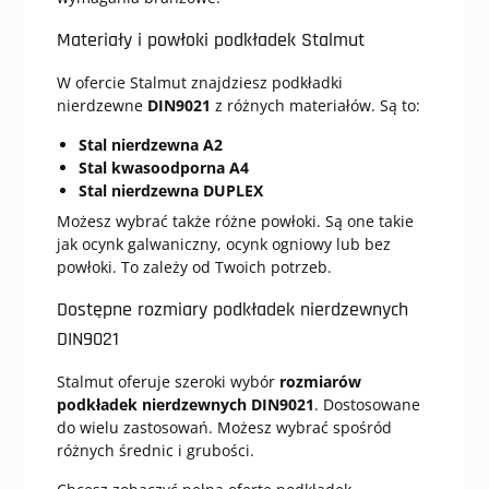
Materiały i powłoki podkładek Stalmut
W ofercie Stalmut znajdziesz podkładki
nierdzewne
DIN9021
z różnych materiałów. Są to:
Stal nierdzewna A2
Stal kwasoodporna A4
Stal nierdzewna DUPLEX
Możesz wybrać także różne powłoki. Są one takie
jak ocynk galwaniczny, ocynk ogniowy lub bez
powłoki. To zależy od Twoich potrzeb.
Dostępne rozmiary podkładek nierdzewnych
DIN9021
Stalmut oferuje szeroki wybór
rozmiarów
podkładek nierdzewnych DIN9021
. Dostosowane
do wielu zastosowań. Możesz wybrać spośród
różnych średnic i grubości.