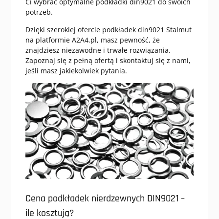
Ci wybrać optymalne podkładki din9021 do swoich
potrzeb.
Dzięki szerokiej ofercie podkładek din9021 Stalmut
na platformie A2A4.pl, masz pewność, że
znajdziesz niezawodne i trwałe rozwiązania.
Zapoznaj się z pełną ofertą i skontaktuj się z nami,
jeśli masz jakiekolwiek pytania.
Cena podkładek nierdzewnych DIN9021 –
ile kosztują?