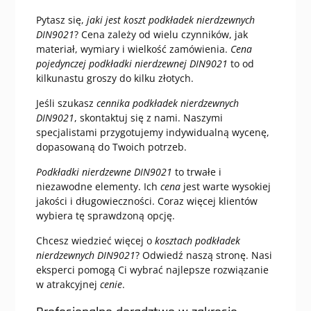
Pytasz się,
jaki jest koszt podkładek nierdzewnych
DIN9021
? Cena zależy od wielu czynników, jak
materiał, wymiary i wielkość zamówienia.
Cena
pojedynczej podkładki nierdzewnej DIN9021
to od
kilkunastu groszy do kilku złotych.
Jeśli szukasz
cennika podkładek nierdzewnych
DIN9021
, skontaktuj się z nami. Naszymi
specjalistami przygotujemy indywidualną wycenę,
dopasowaną do Twoich potrzeb.
Podkładki nierdzewne DIN9021
to trwałe i
niezawodne elementy. Ich
cena
jest warte wysokiej
jakości i długowieczności. Coraz więcej klientów
wybiera tę sprawdzoną opcję.
Chcesz wiedzieć więcej o
kosztach podkładek
nierdzewnych DIN9021
? Odwiedź naszą stronę. Nasi
eksperci pomogą Ci wybrać najlepsze rozwiązanie
w atrakcyjnej
cenie
.