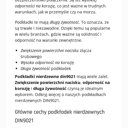
odporności na korozję
, co jest ważne w trudnych
warunkach, jak w przemyśle czy na morzu.
Podkładki te mają
długą żywotność
. To oznacza, że
są trwałe i niezawodne. Dzięki temu są popularne
w wielu branżach, gdzie ważne są solidność i
odporność na warunki zewnętrzne.
Zwiększenie powierzchni nacisku
złącza
śrubowego
Wysoka odporność na korozję
Długa żywotność
podkładek
Podkładki nierdzewne din9021
mają wiele zalet.
Zwiększenie powierzchni nacisku
,
odporność na
korozję
i
długa żywotność
czynią je idealnym
wyborem. Odkryj więcej o naszych podkładkach
nierdzewnych DIN9021.
Główne cechy podkładek nierdzewnych
DIN9021