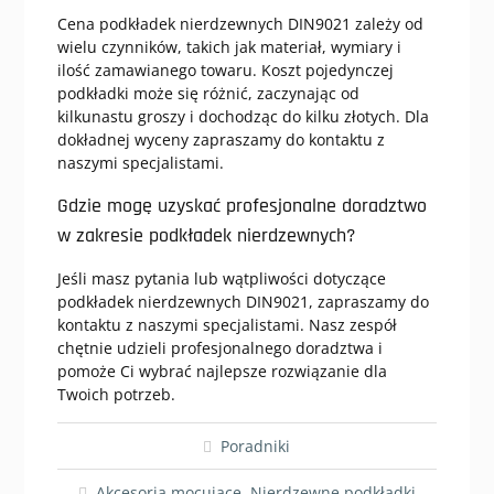
Cena podkładek nierdzewnych DIN9021 zależy od
wielu czynników, takich jak materiał, wymiary i
ilość zamawianego towaru. Koszt pojedynczej
podkładki może się różnić, zaczynając od
kilkunastu groszy i dochodząc do kilku złotych. Dla
dokładnej wyceny zapraszamy do kontaktu z
naszymi specjalistami.
Gdzie mogę uzyskać profesjonalne doradztwo
w zakresie podkładek nierdzewnych?
Jeśli masz pytania lub wątpliwości dotyczące
podkładek nierdzewnych DIN9021, zapraszamy do
kontaktu z naszymi specjalistami. Nasz zespół
chętnie udzieli profesjonalnego doradztwa i
pomoże Ci wybrać najlepsze rozwiązanie dla
Twoich potrzeb.
Poradniki
Akcesoria mocujące
,
Nierdzewne podkładki