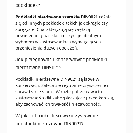
podkładek?
Podkładki nierdzewne szerokie DIN9021
różnią
się od innych podkładek, takich jak okrągłe czy
sprężyste. Charakteryzują się większą
powierzchnią nacisku, co czyni je idealnym
wyborem w zastosowaniach wymagających
przeniesienia dużych obciążeń.
Jak pielęgnować i konserwować podkładki
nierdzewne DIN9021?
Podkładki nierdzewne DIN9021 są łatwe w
konserwacji. Zaleca się regularne czyszczenie i
sprawdzanie stanu. W razie potrzeby warto
zastosować środki zabezpieczające przed korozją,
aby zachować ich trwałość i niezawodność.
W jakich branżach są wykorzystywane
podkładki nierdzewne DIN9021?