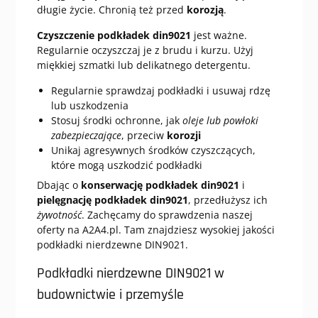
długie życie. Chronią też przed
korozją
.
Czyszczenie podkładek din9021
jest ważne.
Regularnie oczyszczaj je z brudu i kurzu. Użyj
miękkiej szmatki lub delikatnego detergentu.
Regularnie sprawdzaj podkładki i usuwaj rdzę
lub uszkodzenia
Stosuj środki ochronne, jak
oleje lub powłoki
zabezpieczające
, przeciw
korozji
Unikaj agresywnych środków czyszczących,
które mogą uszkodzić podkładki
Dbając o
konserwację podkładek din9021
i
pielęgnację podkładek din9021
, przedłużysz ich
żywotność
. Zachęcamy do sprawdzenia naszej
oferty na A2A4.pl. Tam znajdziesz wysokiej jakości
podkładki nierdzewne DIN9021.
Podkładki nierdzewne DIN9021 w
budownictwie i przemyśle