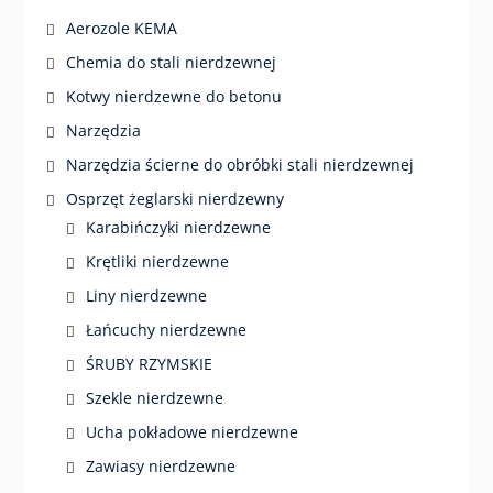
Aerozole KEMA
Chemia do stali nierdzewnej
Kotwy nierdzewne do betonu
Narzędzia
Narzędzia ścierne do obróbki stali nierdzewnej
Osprzęt żeglarski nierdzewny
Karabińczyki nierdzewne
Krętliki nierdzewne
Liny nierdzewne
Łańcuchy nierdzewne
ŚRUBY RZYMSKIE
Szekle nierdzewne
Ucha pokładowe nierdzewne
Zawiasy nierdzewne