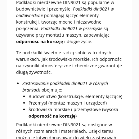
Podkładki nierdzewne DIN9021 są popularne w
budownictwie i przemyśle.
Podkładki din9021 w
budownictwie
pomagają łączyć elementy
konstrukcji, tworząc mocne i niezawodne
połączenia.
Podkładki din9021 w przemyśle
są
używane przy montażu maszyn, zapewniając
odporność na korozję
i długie życie.
Te podkładki świetnie radzą sobie w trudnych
warunkach, jak środowisko morskie. Ich odporność
na czynniki atmosferyczne i chemiczne gwarantuje
długą żywotność.
Zastosowanie podkładek din9021 w różnych
branżach
obejmuje:
Budownictwo (konstrukcje, elementy łączące)
Przemysł (montaż maszyn i urządzeń)
Środowiska morskie i przemysłowe (wysoka
odporność na korozję
)
Podkładki nierdzewne DIN9021 są dostępne w
różnych rozmiarach i materiałach. Dzięki temu
można je łatwo dopasować do wielu zastosowań,