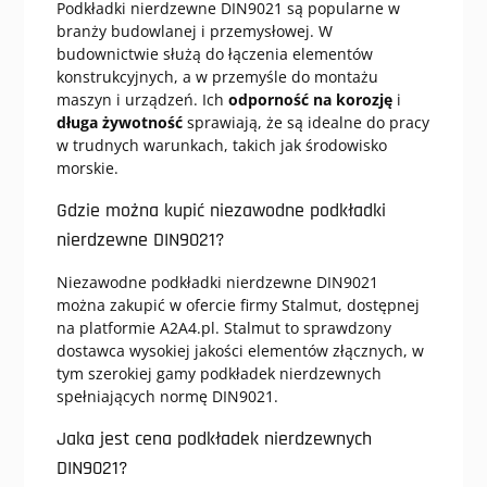
Podkładki nierdzewne DIN9021 są popularne w
branży budowlanej i przemysłowej. W
budownictwie służą do łączenia elementów
konstrukcyjnych, a w przemyśle do montażu
maszyn i urządzeń. Ich
odporność na korozję
i
długa żywotność
sprawiają, że są idealne do pracy
w trudnych warunkach, takich jak środowisko
morskie.
Gdzie można kupić niezawodne podkładki
nierdzewne DIN9021?
Niezawodne podkładki nierdzewne DIN9021
można zakupić w ofercie firmy Stalmut, dostępnej
na platformie A2A4.pl. Stalmut to sprawdzony
dostawca wysokiej jakości elementów złącznych, w
tym szerokiej gamy podkładek nierdzewnych
spełniających normę DIN9021.
Jaka jest cena podkładek nierdzewnych
DIN9021?