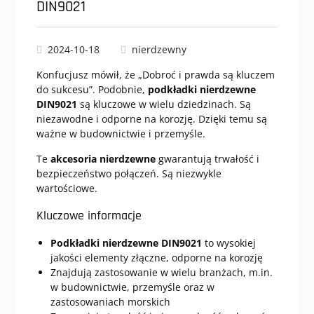
DIN9021
2024-10-18
nierdzewny
Konfucjusz mówił, że „Dobroć i prawda są kluczem
do sukcesu”. Podobnie,
podkładki nierdzewne
DIN9021
są kluczowe w wielu dziedzinach. Są
niezawodne i odporne na korozję. Dzięki temu są
ważne w budownictwie i przemyśle.
Te
akcesoria nierdzewne
gwarantują trwałość i
bezpieczeństwo połączeń. Są niezwykle
wartościowe.
Kluczowe informacje
Podkładki nierdzewne DIN9021
to wysokiej
jakości elementy złączne, odporne na korozję
Znajdują zastosowanie w wielu branżach, m.in.
w budownictwie, przemyśle oraz w
zastosowaniach morskich