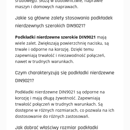
śrubowego. Służą w budownictwie, naprawie
maszyn i domowych naprawach.
Jakie są główne zalety stosowania podkładek
nierdzewnych szerokich DIN9021?
Podkładki nierdzewne szerokie DIN9021
mają
wiele zalet. Zwiększają powierzchnię nacisku, są
trwałe i odporne na korozję. Dzięki temu
zapewniają trwałość i niezawodność połączeń,
nawet w trudnych warunkach.
Czym charakteryzują się podkładki nierdzewne
DIN9021?
Podkładki nierdzewne DIN9021 są odporne na
korozję i mają długą żywotność. Zapewniają
trwałość połączeń w trudnych warunkach. Są
dostępne w różnych rozmiarach, co pozwala na ich
dostosowanie do różnych zastosowań.
Jak dobrać właściwy rozmiar podkładki