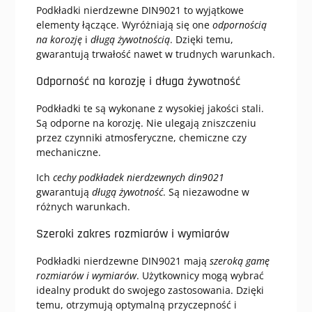
Podkładki nierdzewne DIN9021 to wyjątkowe
elementy łączące. Wyróżniają się one
odpornością
na korozję
i
długą żywotnością
. Dzięki temu,
gwarantują trwałość nawet w trudnych warunkach.
Odporność na korozję i długa żywotność
Podkładki te są wykonane z wysokiej jakości stali.
Są odporne na korozję. Nie ulegają zniszczeniu
przez czynniki atmosferyczne, chemiczne czy
mechaniczne.
Ich
cechy podkładek nierdzewnych din9021
gwarantują
długą żywotność
. Są niezawodne w
różnych warunkach.
Szeroki zakres rozmiarów i wymiarów
Podkładki nierdzewne DIN9021 mają
szeroką gamę
rozmiarów i wymiarów
. Użytkownicy mogą wybrać
idealny produkt do swojego zastosowania. Dzięki
temu, otrzymują optymalną przyczepność i