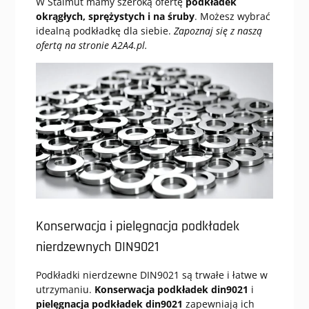
W Stalmut mamy szeroką ofertę
podkładek
okrągłych, sprężystych i na śruby
. Możesz wybrać
idealną podkładkę dla siebie.
Zapoznaj się z naszą
ofertą na stronie A2A4.pl.
Konserwacja i pielęgnacja podkładek
nierdzewnych DIN9021
Podkładki nierdzewne DIN9021 są trwałe i łatwe w
utrzymaniu.
Konserwacja podkładek din9021
i
pielęgnacja podkładek din9021
zapewniają ich