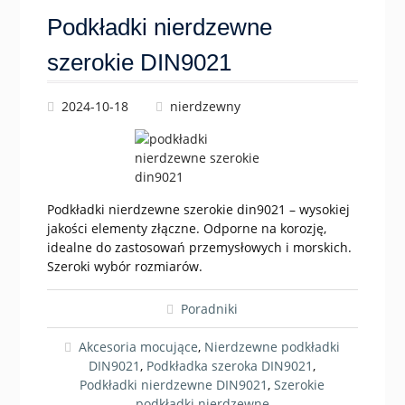
Podkładki nierdzewne
szerokie DIN9021
2024-10-18
nierdzewny
Podkładki nierdzewne szerokie din9021 – wysokiej
jakości elementy złączne. Odporne na korozję,
idealne do zastosowań przemysłowych i morskich.
Szeroki wybór rozmiarów.
Poradniki
Akcesoria mocujące
,
Nierdzewne podkładki
DIN9021
,
Podkładka szeroka DIN9021
,
Podkładki nierdzewne DIN9021
,
Szerokie
podkładki nierdzewne