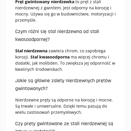
Pręt gwintowany nierdzewka
to pręt z stali
nierdzewnej z gwintem. Jest odporny na korozję i
mocny. Używa się go w budownictwie, motoryzacji i
przemyśle.
Czym różni się stal nierdzewna od stali
kwasoodpornej?
Stal nierdzewna
zawiera chrom, co zapobiega
korozji.
Stal kwasoodporna
ma więcej chromu i
dodatki, jak molibden. To zwiększa jej odporność w
kwaśnych środowiskach.
Jakie są główne zalety nierdzewnych prętów
gwintowanych?
Nierdzewne pręty są odporne na korozję i mocne.
Są trwałe i uniwersalne. Dzięki temu pasują do
wielu zastosowań przemysłowych.
Czy pręty gwintowane ze stali nierdzewnej są