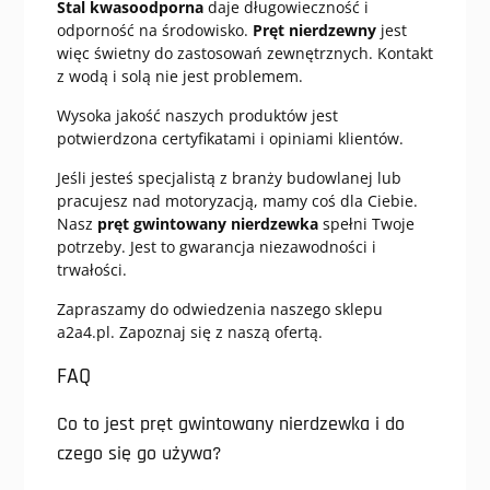
Stal kwasoodporna
daje długowieczność i
odporność na środowisko.
Pręt nierdzewny
jest
więc świetny do zastosowań zewnętrznych. Kontakt
z wodą i solą nie jest problemem.
Wysoka jakość naszych produktów jest
potwierdzona certyfikatami i opiniami klientów.
Jeśli jesteś specjalistą z branży budowlanej lub
pracujesz nad motoryzacją, mamy coś dla Ciebie.
Nasz
pręt gwintowany nierdzewka
spełni Twoje
potrzeby. Jest to gwarancja niezawodności i
trwałości.
Zapraszamy do odwiedzenia naszego sklepu
a2a4.pl. Zapoznaj się z naszą ofertą.
FAQ
Co to jest pręt gwintowany nierdzewka i do
czego się go używa?