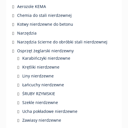
Aerozole KEMA
Chemia do stali nierdzewnej
Kotwy nierdzewne do betonu
Narzędzia
Narzędzia ścierne do obróbki stali nierdzewnej
Osprzęt żeglarski nierdzewny
Karabińczyki nierdzewne
Krętliki nierdzewne
Liny nierdzewne
Łańcuchy nierdzewne
ŚRUBY RZYMSKIE
Szekle nierdzewne
Ucha pokładowe nierdzewne
Zawiasy nierdzewne