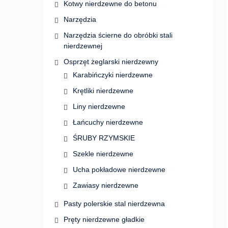
Kotwy nierdzewne do betonu
Narzędzia
Narzędzia ścierne do obróbki stali
nierdzewnej
Osprzęt żeglarski nierdzewny
Karabińczyki nierdzewne
Krętliki nierdzewne
Liny nierdzewne
Łańcuchy nierdzewne
ŚRUBY RZYMSKIE
Szekle nierdzewne
Ucha pokładowe nierdzewne
Zawiasy nierdzewne
Pasty polerskie stal nierdzewna
Pręty nierdzewne gładkie