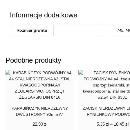
Informacje dodatkowe
Rozmiar giwntu
M5, M
Podobne produkty
KARABIŃCZYK NIERDZEWNY
ZACISK NIERDZEWNY 
DWUSTRONNY 90mm A4
RYNIENKOWY PODW
22,90
zł
5,35
zł
–
18,45
zł