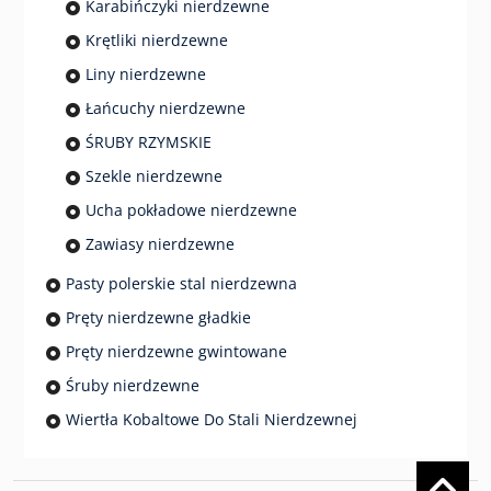
Karabińczyki nierdzewne
Krętliki nierdzewne
Liny nierdzewne
Łańcuchy nierdzewne
ŚRUBY RZYMSKIE
Szekle nierdzewne
Ucha pokładowe nierdzewne
Zawiasy nierdzewne
Pasty polerskie stal nierdzewna
Pręty nierdzewne gładkie
Pręty nierdzewne gwintowane
Śruby nierdzewne
Wiertła Kobaltowe Do Stali Nierdzewnej