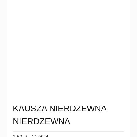
KAUSZA NIERDZEWNA
NIERDZEWNA
Zakres
1,50
zł
–
14,99
zł