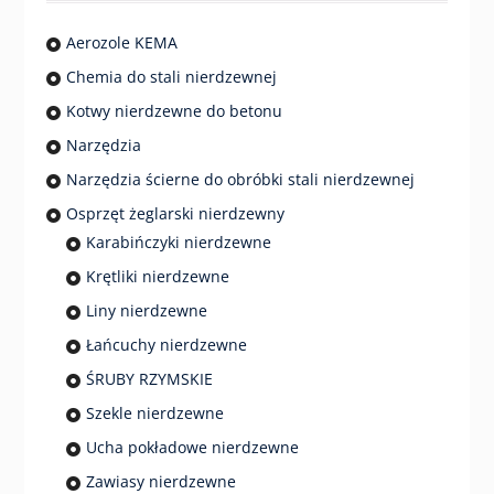
Aerozole KEMA
Chemia do stali nierdzewnej
Kotwy nierdzewne do betonu
Narzędzia
Narzędzia ścierne do obróbki stali nierdzewnej
Osprzęt żeglarski nierdzewny
Karabińczyki nierdzewne
Krętliki nierdzewne
Liny nierdzewne
Łańcuchy nierdzewne
ŚRUBY RZYMSKIE
Szekle nierdzewne
Ucha pokładowe nierdzewne
Zawiasy nierdzewne