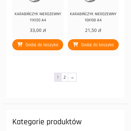
KARABIŃCZYK NIERDZEWNY
KARABIŃCZYK NIERDZEWNY
11X120 A4
10X100 A4
33,00
zł
21,50
zł
Dodaj do koszyka
Dodaj do koszyka
1
2
→
Kategorie produktów