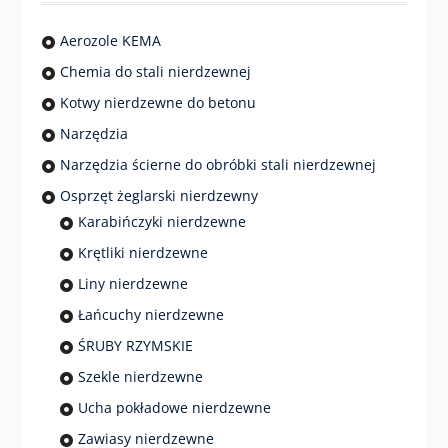
Aerozole KEMA
Chemia do stali nierdzewnej
Kotwy nierdzewne do betonu
Narzędzia
Narzędzia ścierne do obróbki stali nierdzewnej
Osprzęt żeglarski nierdzewny
Karabińczyki nierdzewne
Krętliki nierdzewne
Liny nierdzewne
Łańcuchy nierdzewne
ŚRUBY RZYMSKIE
Szekle nierdzewne
Ucha pokładowe nierdzewne
Zawiasy nierdzewne