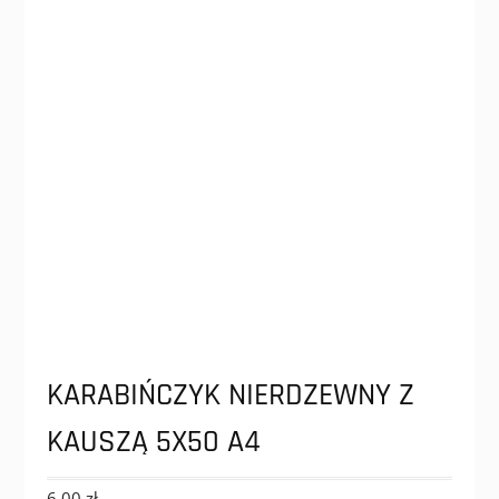
KARABIŃCZYK NIERDZEWNY Z
KAUSZĄ 5X50 A4
6,00
zł