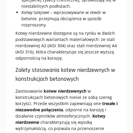
niestabilnych podłożach.
Kotwy tulejowe
– wprasowywane w otwór w
betonie, przejmują obciążenia w sposób
rozproszony.
Kotwy nierdzewne dostępne są na rynku w dwóch
podstawowych wariantach materiałowych: ze stali
nierdzewnej A2 (AISI 304) oraz stali nierdzewnej A4
(AISI 316), która charakteryzuje się jeszcze wyższą
odpornością na korozję.
Zalety stosowania kotew nierdzewnych w
konstrukcjach betonowych
Zastosowanie
kotew nierdzewnych
w
konstrukcjach betonowych niesie ze sobą szereg
korzyści. Przede wszystkim zapewniają one
trwałe i
niezawodne połączenia
, odporne na korozję i
działanie czynników atmosferycznych.
Kotwy
nierdzewne
charakteryzują się wysoką
wytrzymałością, co pozwala na przenoszenie