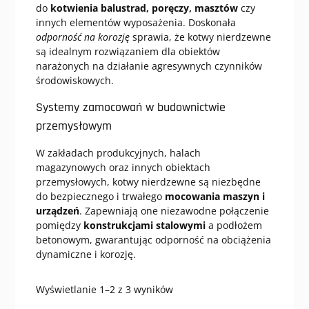
do
kotwienia balustrad, poręczy, masztów
czy
innych elementów wyposażenia. Doskonała
odporność na korozję
sprawia, że kotwy nierdzewne
są idealnym rozwiązaniem dla obiektów
narażonych na działanie agresywnych czynników
środowiskowych.
Systemy zamocowań w budownictwie
przemysłowym
W zakładach produkcyjnych, halach
magazynowych oraz innych obiektach
przemysłowych, kotwy nierdzewne są niezbędne
do bezpiecznego i trwałego
mocowania maszyn i
urządzeń
. Zapewniają one niezawodne połączenie
pomiędzy
konstrukcjami stalowymi
a podłożem
betonowym, gwarantując odporność na obciążenia
dynamiczne i korozję.
Posortowane
Wyświetlanie 1–2 z 3 wyników
według