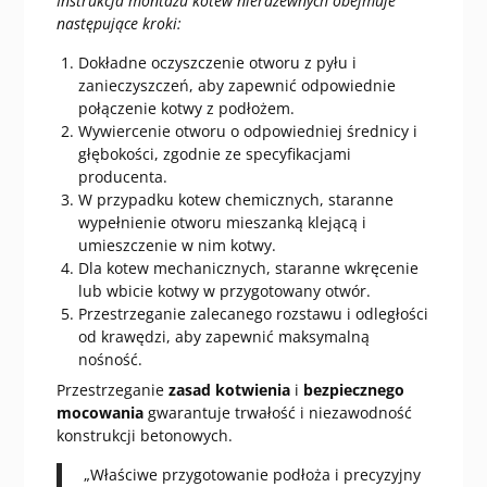
Instrukcja montażu kotew nierdzewnych obejmuje
następujące kroki:
Dokładne oczyszczenie otworu z pyłu i
zanieczyszczeń, aby zapewnić odpowiednie
połączenie kotwy z podłożem.
Wywiercenie otworu o odpowiedniej średnicy i
głębokości, zgodnie ze specyfikacjami
producenta.
W przypadku kotew chemicznych, staranne
wypełnienie otworu mieszanką klejącą i
umieszczenie w nim kotwy.
Dla kotew mechanicznych, staranne wkręcenie
lub wbicie kotwy w przygotowany otwór.
Przestrzeganie zalecanego rozstawu i odległości
od krawędzi, aby zapewnić maksymalną
nośność.
Przestrzeganie
zasad kotwienia
i
bezpiecznego
mocowania
gwarantuje trwałość i niezawodność
konstrukcji betonowych.
„Właściwe przygotowanie podłoża i precyzyjny