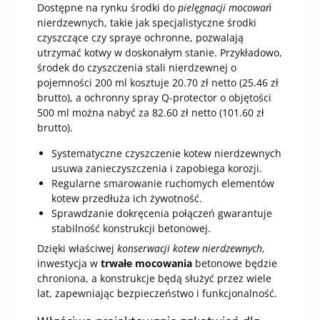
Dostępne na rynku środki do
pielęgnacji mocowań
nierdzewnych, takie jak specjalistyczne środki
czyszczące czy spraye ochronne, pozwalają
utrzymać kotwy w doskonałym stanie. Przykładowo,
środek do czyszczenia stali nierdzewnej o
pojemności 200 ml kosztuje 20.70 zł netto (25.46 zł
brutto), a ochronny spray Q-protector o objętości
500 ml można nabyć za 82.60 zł netto (101.60 zł
brutto).
Systematyczne czyszczenie kotew nierdzewnych
usuwa zanieczyszczenia i zapobiega korozji.
Regularne smarowanie ruchomych elementów
kotew przedłuża ich żywotność.
Sprawdzanie dokręcenia połączeń gwarantuje
stabilność konstrukcji betonowej.
Dzięki właściwej
konserwacji kotew nierdzewnych
,
inwestycja w
trwałe mocowania
betonowe będzie
chroniona, a konstrukcje będą służyć przez wiele
lat, zapewniając bezpieczeństwo i funkcjonalność.