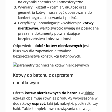
na czynniki chemiczne i atmosferyczne.
Wymiary i kształt – rozmiar, długość oraz
geometria kotwy muszą być dopasowane do
konkretnego zastosowania i podłoża.
Certyfikaty i homologacje – wybierając
kotwy
nierdzewne
, warto zwrócić uwagę na posiadane
przez nie dokumenty potwierdzające
bezpieczeństwo i niezawodność.
Odpowiedni
dobór kotew nierdzewnych
jest
kluczowy dla zapewnienia trwałości i
bezpieczeństwa konstrukcji betonowych.
Kotwy do betonu z osprzętem
dodatkowym
Oferta
kotew nierdzewnych do betonu
w
sklpie
a2a4.pl
obejmuje również produkty wyposażone w
dodatkowy
osprzęt
, taki jak nakrętki, podkładki czy
haki. Takie kompleksowe rozwiązania ułatwiają