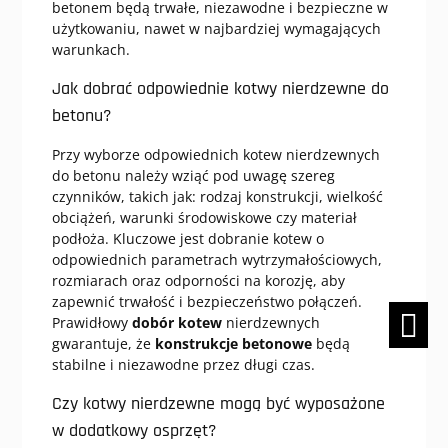
betonem będą trwałe, niezawodne i bezpieczne w
użytkowaniu, nawet w najbardziej wymagających
warunkach.
Jak dobrać odpowiednie kotwy nierdzewne do
betonu?
Przy wyborze odpowiednich kotew nierdzewnych
do betonu należy wziąć pod uwagę szereg
czynników, takich jak: rodzaj konstrukcji, wielkość
obciążeń, warunki środowiskowe czy materiał
podłoża. Kluczowe jest dobranie kotew o
odpowiednich parametrach wytrzymałościowych,
rozmiarach oraz odporności na korozję, aby
zapewnić trwałość i bezpieczeństwo połączeń.
Prawidłowy
dobór kotew
nierdzewnych
gwarantuje, że
konstrukcje betonowe
będą
stabilne i niezawodne przez długi czas.
Czy kotwy nierdzewne mogą być wyposażone
w dodatkowy osprzęt?