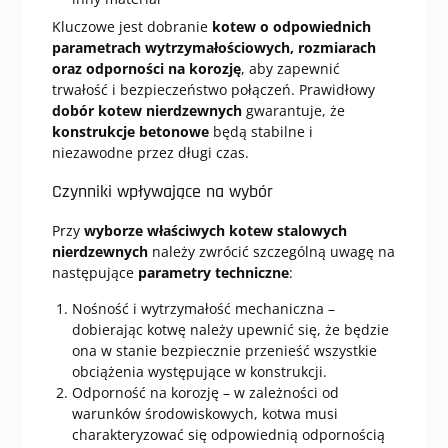
Kluczowe jest dobranie
kotew o odpowiednich
parametrach wytrzymałościowych, rozmiarach
oraz odporności na korozję
, aby zapewnić
trwałość i bezpieczeństwo połączeń. Prawidłowy
dobór kotew nierdzewnych
gwarantuje, że
konstrukcje betonowe
będą stabilne i
niezawodne przez długi czas.
Czynniki wpływające na wybór
Przy
wyborze właściwych kotew stalowych
nierdzewnych
należy zwrócić szczególną uwagę na
następujące
parametry techniczne
:
Nośność i wytrzymałość mechaniczna –
dobierając kotwę należy upewnić się, że będzie
ona w stanie bezpiecznie przenieść wszystkie
obciążenia występujące w konstrukcji.
Odporność na korozję – w zależności od
warunków środowiskowych, kotwa musi
charakteryzować się odpowiednią odpornością