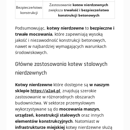
Zastosowanie
kotew nierdzewnych
Bezpieczeństwo
zwiększa
trwałość i bezpieczeństwo
konstrukcji
konstrukcji betonowych
Podsumowując,
kotwy nierdzewne
to
bezpieczne i
trwałe mocowania
, które zapewniają wysoką
jakość i niezawodność konstrukcji betonowych,
nawet w najbardziej wymagających warunkach
środowiskowych.
Główne zastosowania kotew stalowych
nierdzewnych
Kotwy nierdzewne
które dostępne są
w naszym
sklepie
https://a2a4.pl
znajdują szerokie
zastosowanie w różnorodnych obszarach
budownictwa. W sektorze przemysłowym
wykorzystywane są do
mocowania maszyn,
urządzeń, konstrukcji stalowych
oraz innych
elementów konstrukcyjnych
. Natomiast w
infrastrukturze miejskiej
kotwy nierdzewne służą