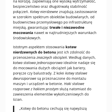
na korozję, zapewniają one wysoką wytrzymałość,
bezpieczeństwo oraz długotrwałą stabilność
połączeń.
Kotwy nierdzewne
znajdują zastosowanie
w szerokim spektrum obiektów budowlanych, od
budownictwa przemysłowego po infrastrukturę
miejską, gwarantując
trwałe i niezawodne
mocowania
nawet w najtrudniejszych warunkach
środowiskowych.
Istotnym aspektem stosowania
kotew
nierdzewnych do betonu
jest ich zdolność do
przenoszenia
znacznych obciążeń
. Według danych,
kotwa stalowa jednorozporowa
idealnie nadaje się
do mocowania dużych obciążeń jak bariery,
poręcze czy balustrady. Z kolei
kotwy stalowe
dwurozporowe
są przeznaczone do montażu
maszyn i urządzeń w betonie.
Haki stalowe
rozporowe z hakiem prostym
służą natomiast do
zawieszenia elementów wykończeniowych do
ścian.
„Kotwy do betonu cechują się najwyższą