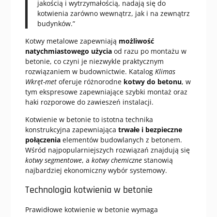
jakością i wytrzymałością, nadają się do
kotwienia zarówno wewnątrz, jak i na zewnątrz
budynków.”
Kotwy metalowe zapewniają
możliwość
natychmiastowego użycia
od razu po montażu w
betonie, co czyni je niezwykle praktycznym
rozwiązaniem w budownictwie. Katalog
Klimas
Wkręt-met
oferuje różnorodne
kotwy do betonu
, w
tym ekspresowe zapewniające szybki montaż oraz
haki rozporowe do zawieszeń instalacji.
Kotwienie w betonie to istotna technika
konstrukcyjna zapewniająca
trwałe i bezpieczne
połączenia
elementów budowlanych z betonem.
Wśród najpopularniejszych rozwiązań znajdują się
kotwy segmentowe
, a
kotwy chemiczne
stanowią
najbardziej ekonomiczny wybór systemowy.
Technologia kotwienia w betonie
Prawidłowe kotwienie w betonie wymaga