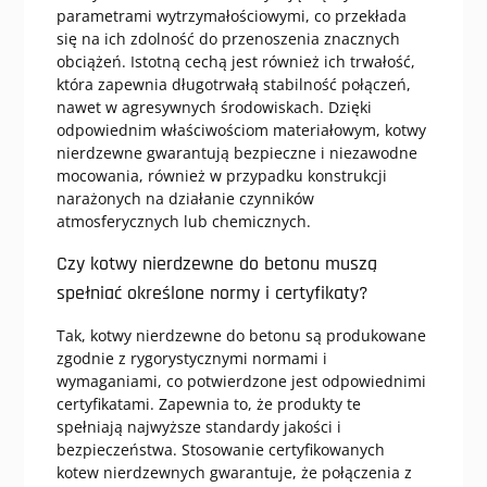
parametrami wytrzymałościowymi, co przekłada
się na ich zdolność do przenoszenia znacznych
obciążeń. Istotną cechą jest również ich trwałość,
która zapewnia długotrwałą stabilność połączeń,
nawet w agresywnych środowiskach. Dzięki
odpowiednim właściwościom materiałowym, kotwy
nierdzewne gwarantują bezpieczne i niezawodne
mocowania, również w przypadku konstrukcji
narażonych na działanie czynników
atmosferycznych lub chemicznych.
Czy kotwy nierdzewne do betonu muszą
spełniać określone normy i certyfikaty?
Tak, kotwy nierdzewne do betonu są produkowane
zgodnie z rygorystycznymi normami i
wymaganiami, co potwierdzone jest odpowiednimi
certyfikatami. Zapewnia to, że produkty te
spełniają najwyższe standardy jakości i
bezpieczeństwa. Stosowanie certyfikowanych
kotew nierdzewnych gwarantuje, że połączenia z