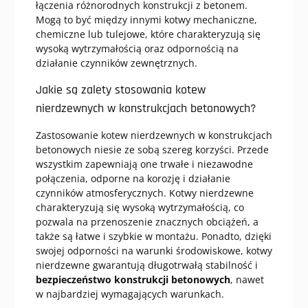
łączenia różnorodnych konstrukcji z betonem.
Mogą to być między innymi kotwy mechaniczne,
chemiczne lub tulejowe, które charakteryzują się
wysoką wytrzymałością oraz odpornością na
działanie czynników zewnętrznych.
Jakie są zalety stosowania kotew
nierdzewnych w konstrukcjach betonowych?
Zastosowanie kotew nierdzewnych w konstrukcjach
betonowych niesie ze sobą szereg korzyści. Przede
wszystkim zapewniają one trwałe i niezawodne
połączenia, odporne na korozję i działanie
czynników atmosferycznych. Kotwy nierdzewne
charakteryzują się wysoką wytrzymałością, co
pozwala na przenoszenie znacznych obciążeń, a
także są łatwe i szybkie w montażu. Ponadto, dzięki
swojej odporności na warunki środowiskowe, kotwy
nierdzewne gwarantują długotrwałą stabilność i
bezpieczeństwo konstrukcji betonowych
, nawet
w najbardziej wymagających warunkach.