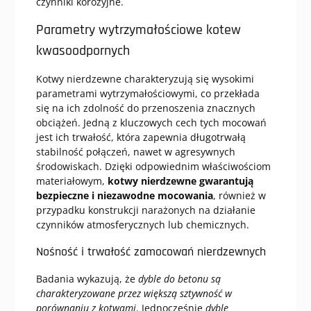
czynniki korozyjne.
Parametry wytrzymałościowe kotew
kwasoodpornych
Kotwy nierdzewne charakteryzują się wysokimi
parametrami wytrzymałościowymi, co przekłada
się na ich zdolność do przenoszenia znacznych
obciążeń. Jedną z kluczowych cech tych mocowań
jest ich trwałość, która zapewnia długotrwałą
stabilność połączeń, nawet w agresywnych
środowiskach. Dzięki odpowiednim właściwościom
materiałowym,
kotwy nierdzewne gwarantują
bezpieczne i niezawodne mocowania
, również w
przypadku konstrukcji narażonych na działanie
czynników atmosferycznych lub chemicznych.
Nośność i trwałość zamocowań nierdzewnych
Badania wykazują, że
dyble do betonu są
charakteryzowane przez większą sztywność w
porównaniu z kotwami
. Jednocześnie
dyble