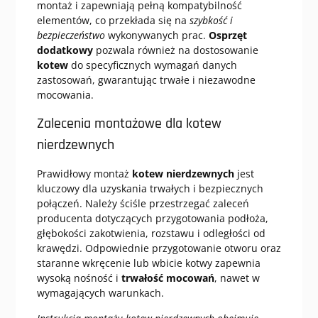
montaż i zapewniają pełną kompatybilność
elementów, co przekłada się na
szybkość i
bezpieczeństwo
wykonywanych prac.
Osprzęt
dodatkowy
pozwala również na dostosowanie
kotew
do specyficznych wymagań danych
zastosowań, gwarantując trwałe i niezawodne
mocowania.
Zalecenia montażowe dla kotew
nierdzewnych
Prawidłowy montaż
kotew nierdzewnych
jest
kluczowy dla uzyskania trwałych i bezpiecznych
połączeń. Należy ściśle przestrzegać zaleceń
producenta dotyczących przygotowania podłoża,
głębokości zakotwienia, rozstawu i odległości od
krawędzi. Odpowiednie przygotowanie otworu oraz
staranne wkręcenie lub wbicie kotwy zapewnia
wysoką nośność i
trwałość mocowań
, nawet w
wymagających warunkach.