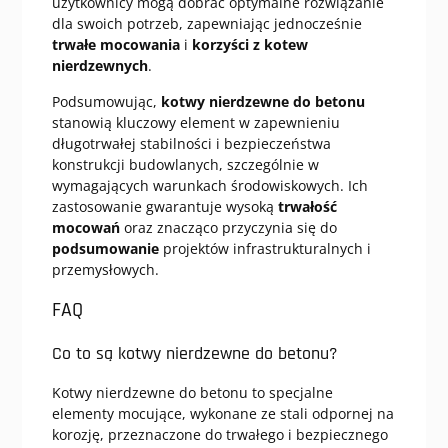
użytkownicy mogą dobrać optymalne rozwiązanie
dla swoich potrzeb, zapewniając jednocześnie
trwałe mocowania
i
korzyści z kotew
nierdzewnych
.
Podsumowując,
kotwy nierdzewne do betonu
stanowią kluczowy element w zapewnieniu
długotrwałej stabilności i bezpieczeństwa
konstrukcji budowlanych, szczególnie w
wymagających warunkach środowiskowych. Ich
zastosowanie gwarantuje wysoką
trwałość
mocowań
oraz znacząco przyczynia się do
podsumowanie
projektów infrastrukturalnych i
przemysłowych.
FAQ
Co to są kotwy nierdzewne do betonu?
Kotwy nierdzewne do betonu to specjalne
elementy mocujące, wykonane ze stali odpornej na
korozję, przeznaczone do trwałego i bezpiecznego