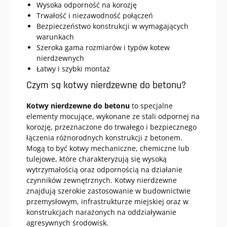
Wysoka odporność na korozję
Trwałość i niezawodność połączeń
Bezpieczeństwo konstrukcji w wymagających
warunkach
Szeroka gama rozmiarów i typów kotew
nierdzewnych
Łatwy i szybki montaż
Czym są kotwy nierdzewne do betonu?
Kotwy nierdzewne do betonu
to specjalne
elementy mocujące, wykonane ze stali odpornej na
korozję, przeznaczone do trwałego i bezpiecznego
łączenia różnorodnych konstrukcji z betonem.
Mogą to być kotwy mechaniczne, chemiczne lub
tulejowe, które charakteryzują się wysoką
wytrzymałością oraz odpornością na działanie
czynników zewnętrznych. Kotwy nierdzewne
znajdują szerokie zastosowanie w budownictwie
przemysłowym, infrastrukturze miejskiej oraz w
konstrukcjach narażonych na oddziaływanie
agresywnych środowisk.