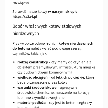
rozwiązań.
Sprawdź nasze kotwy
w naszym sklepie
https://a2a4.pl
Dobór właściwych kotew stalowych
nierdzewnych
Przy wyborze odpowiednich
kotew nierdzewnych
do betonu
należy wziąć pod uwagę szereg
czynników, takich jak:
rodzaj konstrukcji
– czy mamy do czynienia z
obiektem przemysłowym, infrastrukturą miejską
czy budownictwem komercyjnym?
wielkość obciążeń
– od lekkich po ciężkie, które
będą przenoszone przez kotwy
warunki środowiskowe
– agresywne
środowisko chemiczne, narażenie na korozję
lub inne czynniki zewnętrzne
materiał podłoża
– czy jest to beton, cegła czy
inny materiał