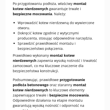
Po przygotowaniu podłoża, właściwy
montaż
kotew nierdzewnych
gwarantuje trwałe i
bezpieczne mocowania
. Należy:
Wprowadzić kotew nierdzewną do wywiercone
otworu.
Dokręcić kotew zgodnie z wytycznymi
producenta, stosując odpowiednie narzędzia.
Sprawdzić prawidłowość montażu i
bezpieczeństwo połączenia.
Prawidłowo wykonany
montaż kotew
nierdzewnych
zapewnia wysoką nośność i trwałość
zamocowań, co ma kluczowe znaczenie dla
bezpieczeństwa konstrukcji.
Podsumowując, prawidłowe
przygotowanie
podłoża betonowego
oraz staranny
montaż
kotew nierdzewnych
to kluczowe elementy
zapewniające trwałe i
bezpieczne mocowania
.
Odpowiednie działania na etapie montażu
gwarantują wysoką nośność i odporność na