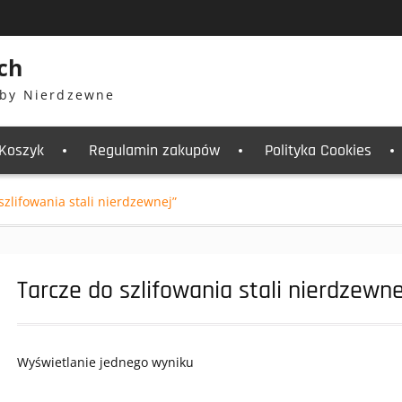
ch
by Nierdzewne
Koszyk
Regulamin zakupów
Polityka Cookies
zlifowania stali nierdzewnej”
Tarcze do szlifowania stali nierdzewne
Wyświetlanie jednego wyniku