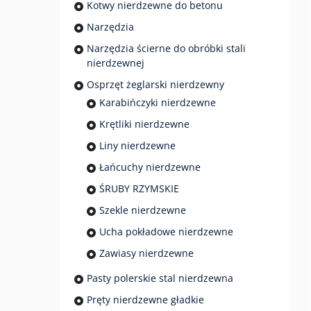
Kotwy nierdzewne do betonu
Narzędzia
Narzędzia ścierne do obróbki stali
nierdzewnej
Osprzęt żeglarski nierdzewny
Karabińczyki nierdzewne
Krętliki nierdzewne
Liny nierdzewne
Łańcuchy nierdzewne
ŚRUBY RZYMSKIE
Szekle nierdzewne
Ucha pokładowe nierdzewne
Zawiasy nierdzewne
Pasty polerskie stal nierdzewna
Pręty nierdzewne gładkie