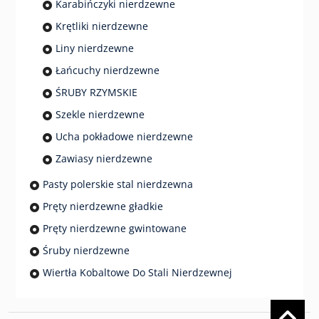
Karabińczyki nierdzewne
Krętliki nierdzewne
Liny nierdzewne
Łańcuchy nierdzewne
ŚRUBY RZYMSKIE
Szekle nierdzewne
Ucha pokładowe nierdzewne
Zawiasy nierdzewne
Pasty polerskie stal nierdzewna
Pręty nierdzewne gładkie
Pręty nierdzewne gwintowane
Śruby nierdzewne
Wiertła Kobaltowe Do Stali Nierdzewnej