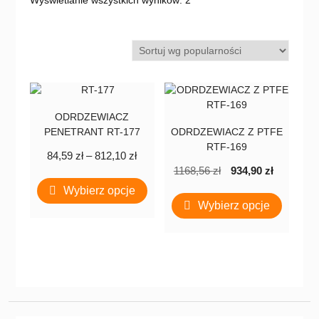
Wyświetlanie wszystkich wyników: 2
według
popularności
ODRDZEWIACZ
PENETRANT RT-177
ODRDZEWIACZ Z PTFE
RTF-169
Zakres
84,59
zł
–
812,10
zł
Pierwotna
Aktualn
cen:
1168,56
zł
934,90
zł
Ten
cena
cena
od
Wybierz opcje
produkt
Ten
wynosiła:
wynosi:
84,59 zł
Wybierz opcje
ma
produkt
1168,56 zł.
934,90 z
do
wiele
ma
812,10 zł
wariantów.
wiele
Opcje
wariant
można
Opcje
wybrać
można
na
wybrać
stronie
na