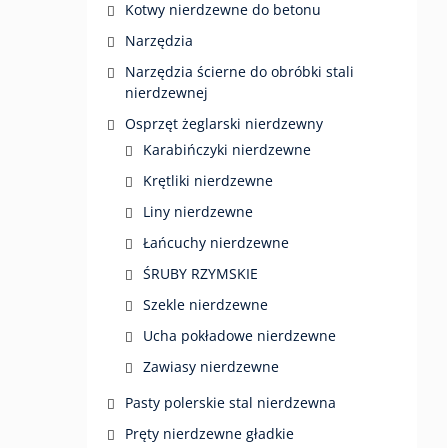
Kotwy nierdzewne do betonu
Narzędzia
Narzędzia ścierne do obróbki stali
nierdzewnej
Osprzęt żeglarski nierdzewny
Karabińczyki nierdzewne
Krętliki nierdzewne
Liny nierdzewne
Łańcuchy nierdzewne
ŚRUBY RZYMSKIE
Szekle nierdzewne
Ucha pokładowe nierdzewne
Zawiasy nierdzewne
Pasty polerskie stal nierdzewna
Pręty nierdzewne gładkie