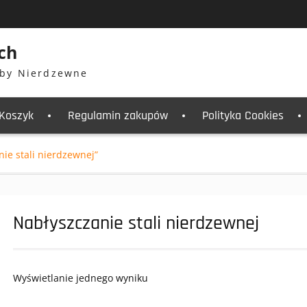
ch
by Nierdzewne
Koszyk
Regulamin zakupów
Polityka Cookies
ie stali nierdzewnej”
Nabłyszczanie stali nierdzewnej
Wyświetlanie jednego wyniku