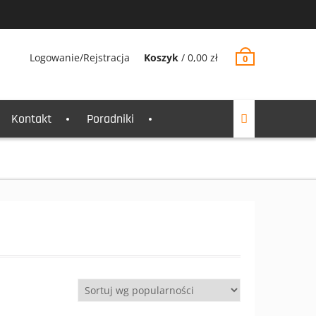
Logowanie/Rejstracja
Koszyk
/
0,00
zł
0
Kontakt
Poradniki