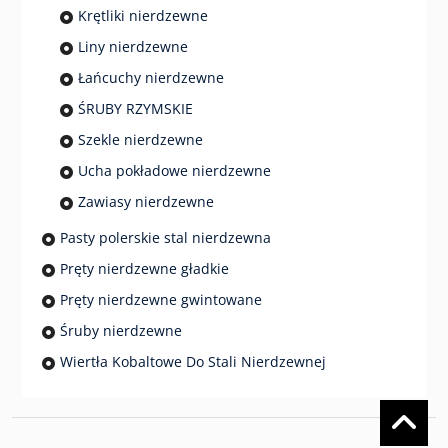
Krętliki nierdzewne
Liny nierdzewne
Łańcuchy nierdzewne
ŚRUBY RZYMSKIE
Szekle nierdzewne
Ucha pokładowe nierdzewne
Zawiasy nierdzewne
Pasty polerskie stal nierdzewna
Pręty nierdzewne gładkie
Pręty nierdzewne gwintowane
Śruby nierdzewne
Wiertła Kobaltowe Do Stali Nierdzewnej