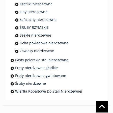
Krętliki nierdzewne
Liny nierdzewne
Łańcuchy nierdzewne
ŚRUBY RZYMSKIE
Szekle nierdzewne
Ucha pokładowe nierdzewne
Zawiasy nierdzewne
Pasty polerskie stal nierdzewna
Pręty nierdzewne gładkie
Pręty nierdzewne gwintowane
Śruby nierdzewne
Wiertła Kobaltowe Do Stali Nierdzewnej