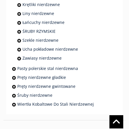
Krętliki nierdzewne
Liny nierdzewne
Łańcuchy nierdzewne
ŚRUBY RZYMSKIE
Szekle nierdzewne
Ucha pokładowe nierdzewne
Zawiasy nierdzewne
Pasty polerskie stal nierdzewna
Pręty nierdzewne gładkie
Pręty nierdzewne gwintowane
Śruby nierdzewne
Wiertła Kobaltowe Do Stali Nierdzewnej