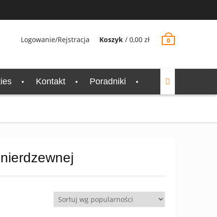
Logowanie/Rejstracja
Koszyk
/
0,00
zł
0
ies
Kontakt
Poradniki
 nierdzewnej