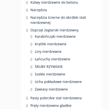
Kotwy nierdzewne do betonu
Narzędzia
Narzędzia ścierne do obróbki stali
nierdzewnej
Osprzęt żeglarski nierdzewny
Karabińczyki nierdzewne
Krętliki nierdzewne
Liny nierdzewne
Łańcuchy nierdzewne
ŚRUBY RZYMSKIE
Szekle nierdzewne
Ucha pokładowe nierdzewne
Zawiasy nierdzewne
Pasty polerskie stal nierdzewna
Pręty nierdzewne gładkie