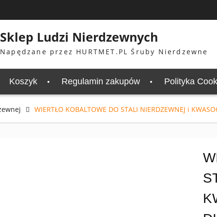
Sklep Ludzi Nierdzewnych
Napędzane przez HURTMET.PL Śruby Nierdzewne
Koszyk
Regulamin zakupów
Polityka Cook
dzewnej
WIERTŁO KOBALTOWE DO STALI NIERDZEWNEJ i KWASOO
W
S
K