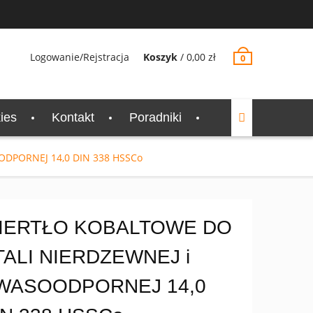
Logowanie/Rejstracja
Koszyk
/
0,00
zł
0
ies
Kontakt
Poradniki
DPORNEJ 14,0 DIN 338 HSSCo
IERTŁO KOBALTOWE DO
TALI NIERDZEWNEJ i
WASOODPORNEJ 14,0