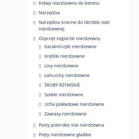
Kotwy nierdzewne do betonu
Narzędzia
Narzędzia ścierne do obróbki stali
nierdzewnej
Osprzęt żeglarski nierdzewny
Karabińczyki nierdzewne
Krętliki nierdzewne
Liny nierdzewne
Łańcuchy nierdzewne
ŚRUBY RZYMSKIE
Szekle nierdzewne
Ucha pokładowe nierdzewne
Zawiasy nierdzewne
Pasty polerskie stal nierdzewna
Pręty nierdzewne gładkie