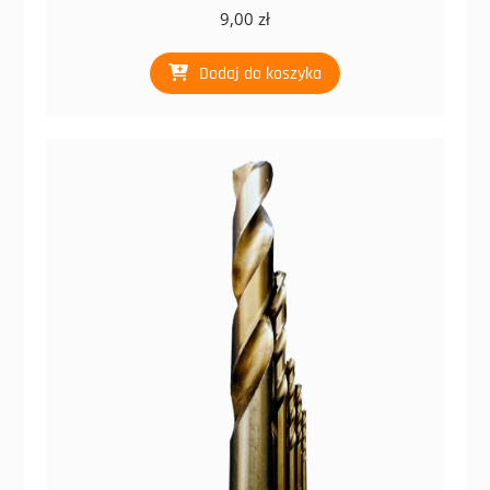
9,00
zł
Dodaj do koszyka