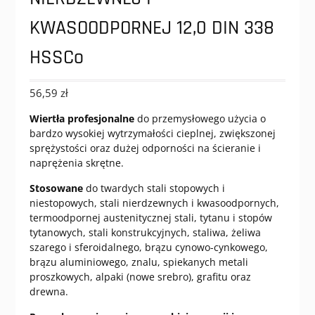
KWASOODPORNEJ 12,0 DIN 338
HSSCo
56,59
zł
Wiertła profesjonalne
do przemysłowego użycia o
bardzo wysokiej wytrzymałości cieplnej, zwiększonej
sprężystości oraz dużej odporności na ścieranie i
naprężenia skrętne.
Stosowane
do twardych stali stopowych i
niestopowych, stali nierdzewnych i kwasoodpornych,
termoodpornej austenitycznej stali, tytanu i stopów
tytanowych, stali konstrukcyjnych, staliwa, żeliwa
szarego i sferoidalnego, brązu cynowo-cynkowego,
brązu aluminiowego, znalu, spiekanych metali
proszkowych, alpaki (nowe srebro), grafitu oraz
drewna.