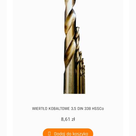
WIERTŁO KOBALTOWE 3,5 DIN 338 HSSCo
8,61
zł
Dodaj do koszyka