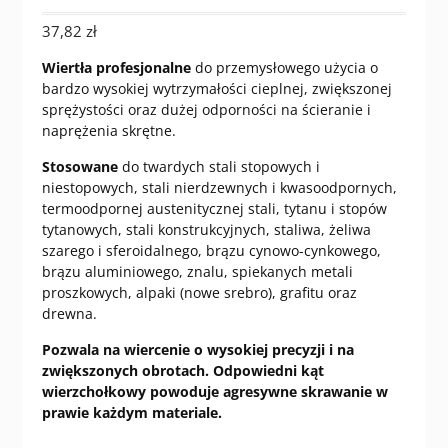
37,82
zł
Wiertła profesjonalne
do przemysłowego użycia o
bardzo wysokiej wytrzymałości cieplnej, zwiększonej
sprężystości oraz dużej odporności na ścieranie i
naprężenia skrętne.
Stosowane
do twardych stali stopowych i
niestopowych, stali nierdzewnych i kwasoodpornych,
termoodpornej austenitycznej stali, tytanu i stopów
tytanowych, stali konstrukcyjnych, staliwa, żeliwa
szarego i sferoidalnego, brązu cynowo-cynkowego,
brązu aluminiowego, znalu, spiekanych metali
proszkowych, alpaki (nowe srebro), grafitu oraz
drewna.
Pozwala na wiercenie o wysokiej precyzji i na
zwiększonych obrotach. Odpowiedni kąt
wierzchołkowy powoduje agresywne skrawanie w
prawie każdym materiale.