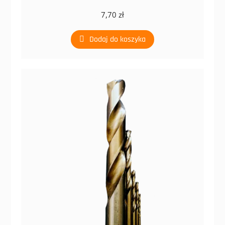
7,70
zł
Dodaj do koszyka