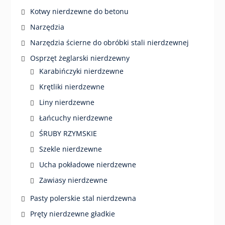
Kotwy nierdzewne do betonu
Narzędzia
Narzędzia ścierne do obróbki stali nierdzewnej
Osprzęt żeglarski nierdzewny
Karabińczyki nierdzewne
Krętliki nierdzewne
Liny nierdzewne
Łańcuchy nierdzewne
ŚRUBY RZYMSKIE
Szekle nierdzewne
Ucha pokładowe nierdzewne
Zawiasy nierdzewne
Pasty polerskie stal nierdzewna
Pręty nierdzewne gładkie