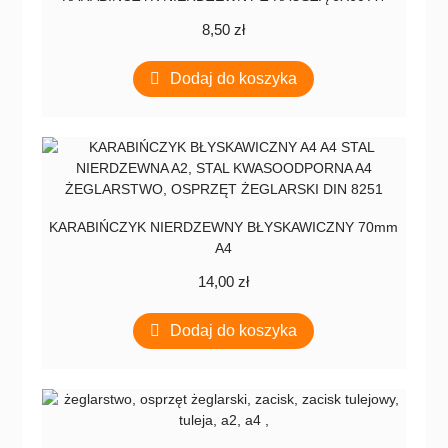
8,50
zł
Dodaj do koszyka
KARABIŃCZYK NIERDZEWNY BŁYSKAWICZNY 70mm
A4
14,00
zł
Dodaj do koszyka