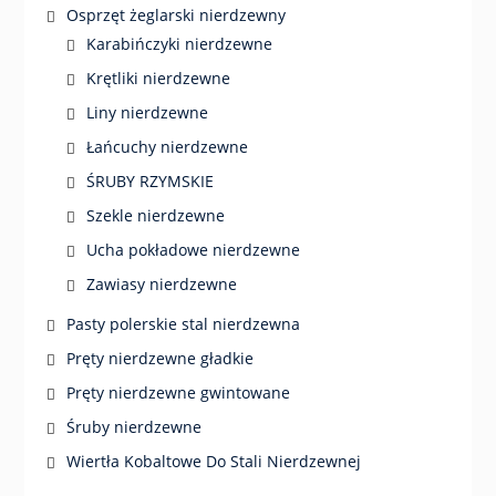
Osprzęt żeglarski nierdzewny
Karabińczyki nierdzewne
Krętliki nierdzewne
Liny nierdzewne
Łańcuchy nierdzewne
ŚRUBY RZYMSKIE
Szekle nierdzewne
Ucha pokładowe nierdzewne
Zawiasy nierdzewne
Pasty polerskie stal nierdzewna
Pręty nierdzewne gładkie
Pręty nierdzewne gwintowane
Śruby nierdzewne
Wiertła Kobaltowe Do Stali Nierdzewnej