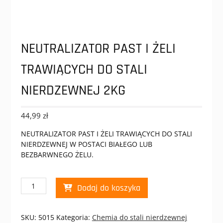
NEUTRALIZATOR PAST I ŻELI
TRAWIĄCYCH DO STALI
NIERDZEWNEJ 2KG
44,99
zł
NEUTRALIZATOR PAST I ŻELI TRAWIĄCYCH DO STALI
NIERDZEWNEJ W POSTACI BIAŁEGO LUB
BEZBARWNEGO ŻELU.
ilość
Dodaj do koszyka
NEUTRALIZATOR
PAST
I
SKU:
5015
Kategoria:
Chemia do stali nierdzewnej