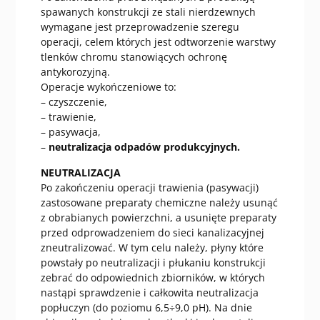
spawanych konstrukcji ze stali nierdzewnych
wymagane jest przeprowadzenie szeregu
operacji, celem których jest odtworzenie warstwy
tlenków chromu stanowiących ochronę
antykorozyjną.
Operacje wykończeniowe to:
– czyszczenie,
– trawienie,
– pasywacja,
–
neutralizacja odpadów produkcyjnych.
NEUTRALIZACJA
Po zakończeniu operacji trawienia (pasywacji)
zastosowane preparaty chemiczne należy usunąć
z obrabianych powierzchni, a usunięte preparaty
przed odprowadzeniem do sieci kanalizacyjnej
zneutralizować. W tym celu należy, płyny które
powstały po neutralizacji i płukaniu konstrukcji
zebrać do odpowiednich zbiorników, w których
nastąpi sprawdzenie i całkowita neutralizacja
popłuczyn (do poziomu 6,5÷9,0 pH). Na dnie