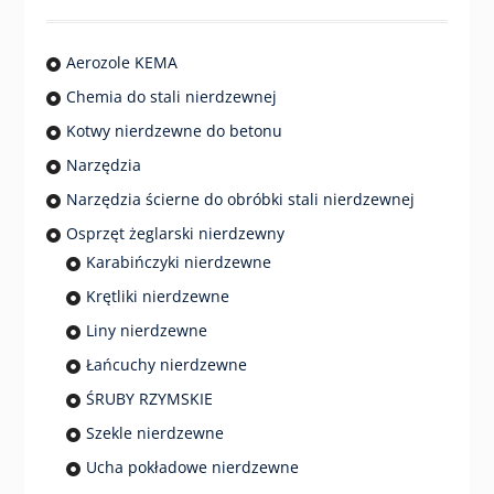
Aerozole KEMA
Chemia do stali nierdzewnej
Kotwy nierdzewne do betonu
Narzędzia
Narzędzia ścierne do obróbki stali nierdzewnej
Osprzęt żeglarski nierdzewny
Karabińczyki nierdzewne
Krętliki nierdzewne
Liny nierdzewne
Łańcuchy nierdzewne
ŚRUBY RZYMSKIE
Szekle nierdzewne
Ucha pokładowe nierdzewne