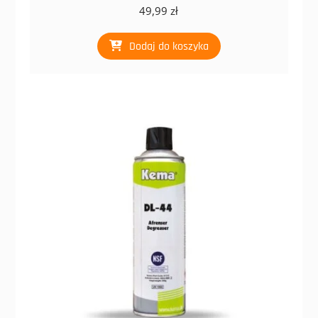
49,99
zł
Dodaj do koszyka